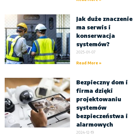
Jak duże znaczenie
ma serwis i
konserwacja
systemów?
2025-01-07
Read More »
Bezpieczny dom i
firma dzięki
projektowaniu
systemów
bezpieczeństwa i
alarmowych
2024-12-19