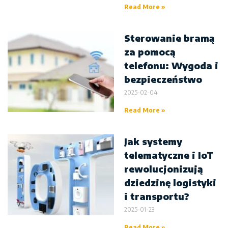
Read More »
Sterowanie bramą
za pomocą
telefonu: Wygoda i
bezpieczeństwo
2025-02-04
Read More »
Jak systemy
telematyczne i IoT
rewolucjonizują
dziedzinę logistyki
i transportu?
2025-01-23
Read More »