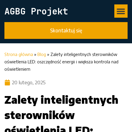
AGBG Projekt
Skontaktuj się
Strona główna
»
Blog
»
Zalety inteligentnych sterowników
oświetlenia LED: oszczędność energii i większa kontrola nad
oświetleniem
20 lutego, 2025
Zalety inteligentnych
sterowników
oświetlenia LED: