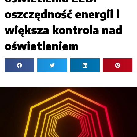
oszczędność energii i
większa kontrola nad
oświetleniem